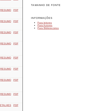
TAMANHO DE FONTE
RESUMO
PDF
INFORMAÇÕES
RESUMO
PDF
Para leitores
Para Autores
Para Bibliotecários
RESUMO
PDF
RESUMO
PDF
RESUMO
PDF
RESUMO
PDF
RESUMO
PDF
RESUMO
PDF
ETALHES
PDF